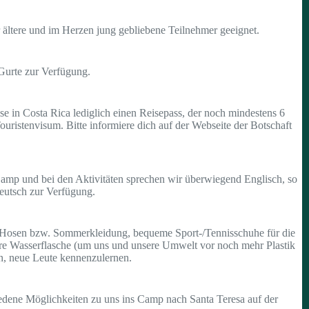
r ältere und im Herzen jung gebliebene Teilnehmer geeignet.
Gurte zur Verfügung.
e in Costa Rica lediglich einen Reisepass, der noch mindestens 6
Touristenvisum. Bitte informiere dich auf der Webseite der Botschaft
Camp und bei den Aktivitäten sprechen wir überwiegend Englisch, so
Deutsch zur Verfügung.
ze Hosen bzw. Sommerkleidung, bequeme Sport-/Tennisschuhe für die
are Wasserflasche (um uns und unsere Umwelt vor noch mehr Plastik
an, neue Leute kennenzulernen.
edene Möglichkeiten zu uns ins Camp nach Santa Teresa auf der