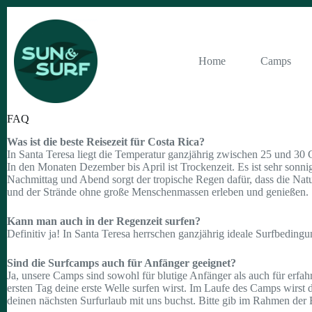
Zum
Inhalt
springen
Home
Camps
FAQ
Was ist die beste Reisezeit für Costa Rica?
In Santa Teresa liegt die Temperatur ganzjährig zwischen 25 und 3
In den Monaten Dezember bis April ist Trockenzeit. Es ist sehr sonn
Nachmittag und Abend sorgt der tropische Regen dafür, dass die Natur
und der Strände ohne große Menschenmassen erleben und genießen.
Kann man auch in der Regenzeit surfen?
Definitiv ja! In Santa Teresa herrschen ganzjährig ideale Surfbedingu
Sind die Surfcamps auch für Anfänger geeignet?
Ja, unsere Camps sind sowohl für blutige Anfänger als auch für erfah
ersten Tag deine erste Welle surfen wirst. Im Laufe des Camps wirst
deinen nächsten Surfurlaub mit uns buchst. Bitte gib im Rahmen der 