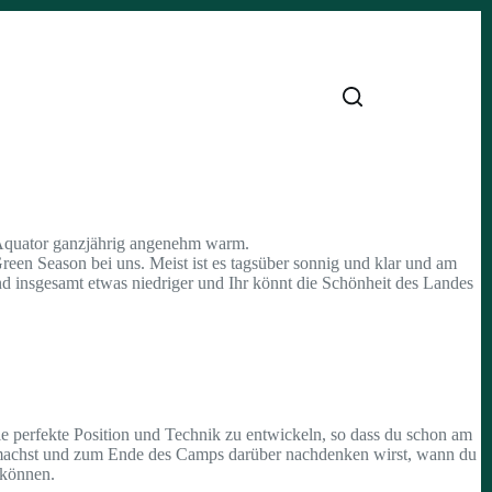
m Äquator ganzjährig angenehm warm.
reen Season bei uns. Meist ist es tagsüber sonnig und klar und am
ind insgesamt etwas niedriger und Ihr könnt die Schönheit des Landes
die perfekte Position und Technik zu entwickeln, so dass du schon am
tte machst und zum Ende des Camps darüber nachdenken wirst, wann du
 können.