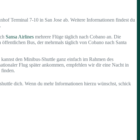
hof Terminal 7-10 in San Jose ab. Weitere Informationen findest du
.
uch
Sansa Airlines
mehrere Flüge täglich nach Cobano an. Die
en öffentlichen Bus, der mehrmals täglich von Cobano nach Santa
Du kannst den Minibus-Shuttle ganz einfach im Rahmen des
nationaler Flug später ankommen, empfehlen wir dir eine Nacht in
 finden.
shuttle dich. Wenn du mehr Informationen hierzu wünschst, schick