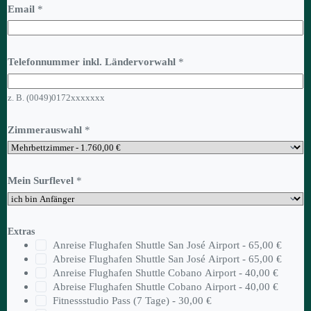
Email
*
Telefonnummer inkl. Ländervorwahl
*
z. B. (0049)0172xxxxxxx
Zimmerauswahl
*
Mein Surflevel
*
Extras
Anreise Flughafen Shuttle San José Airport -
65,00 €
Abreise Flughafen Shuttle San José Airport -
65,00 €
Anreise Flughafen Shuttle Cobano Airport -
40,00 €
Abreise Flughafen Shuttle Cobano Airport -
40,00 €
Fitnessstudio Pass (7 Tage) -
30,00 €