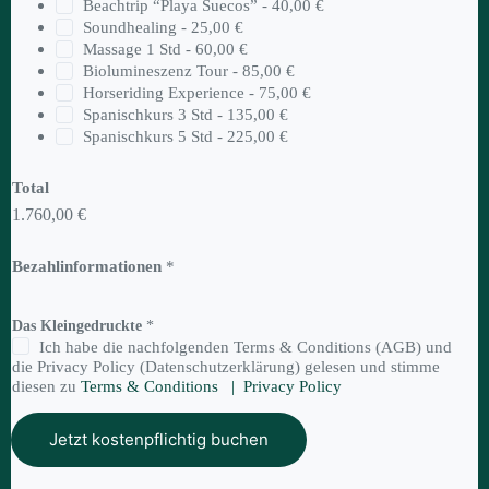
Beachtrip “Playa Suecos” -
40,00 €
Soundhealing -
25,00 €
Massage 1 Std -
60,00 €
Biolumineszenz Tour -
85,00 €
Horseriding Experience -
75,00 €
Spanischkurs 3 Std -
135,00 €
Spanischkurs 5 Std -
225,00 €
Total
1.760,00 €
Bezahlinformationen
*
Das Kleingedruckte
*
Ich habe die nachfolgenden Terms & Conditions (AGB) und
die Privacy Policy (Datenschutzerklärung) gelesen und stimme
diesen zu
Terms & Conditions |
Privacy Policy
Jetzt kostenpflichtig buchen