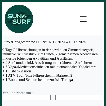
Zum
Inhalt
springen
Surf- & Yogacamp “ALL IN” 02.12.2024 – 10.12.2024
9 Tage/8 Übernachtungen in der gewählten Zimmerkategorie,
inklusive 8x Frühstück, 8 x Lunch, 2 gemeinsamen Abendessen.
Inklusive folgenden Aktivitäten und Ausflügen:
+ 4 Surfstunden inkl. Ausrüstung mit erfahrenen Surflehrern
+ 5 Yoga-/Meditationseinheiten mit internationalen Yogalehrern
+ 1 Eisbad-Session
+ 1 ATV Tour (bitte Führerschein mitbringen!)
+ 1 Boots- und Schnorcheltour zur Isla Tortuga
Vor- und Nachname
*
Vorname
Nachname